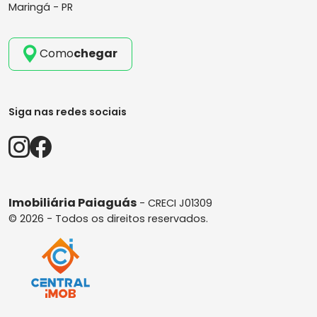
Maringá - PR
Como
chegar
Siga nas redes sociais
Imobiliária Paiaguás
- CRECI J01309
© 2026 - Todos os direitos reservados.