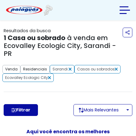
Resultados da busca
1
Casa ou sobrado
à venda em
Ecovalley Ecologic City, Sarandi -
PR
Venda
Residenciais
Sarandi
Casas ou sobrados
Ecovalley Ecologic City
Filtrar
Mais Relevantes
Aqui você encontra os melhores