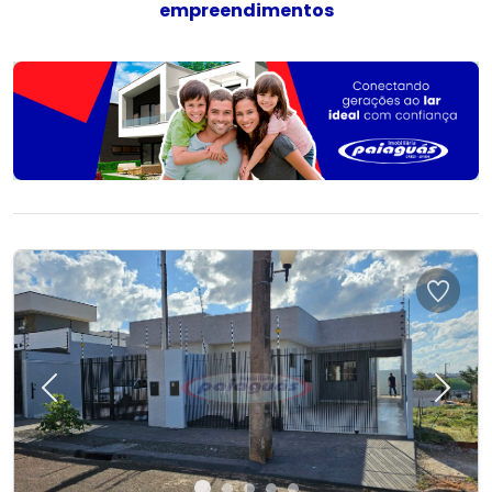
empreendimentos
Previous
Next