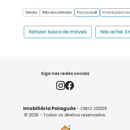
Venda
Não encontrado
Paiçandu
Imóvel para laz
Refazer busca de imóveis
Não achei. E
Siga nas redes sociais
Imobiliária Paiaguás
- CRECI J01309
© 2026 - Todos os direitos reservados.