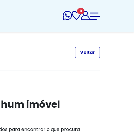
0
Voltar
nhum imóvel
ados para encontrar o que procura