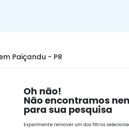
em Paiçandu - PR
Oh não!
Não encontramos ne
para sua pesquisa
Experimente remover um dos filtros selecion