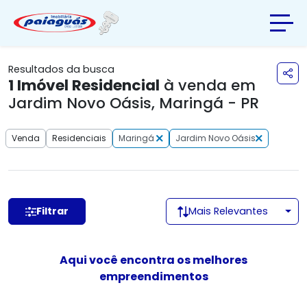
Resultados da busca
1
Imóvel Residencial
à venda em
Jardim Novo Oásis, Maringá - PR
Venda
Residenciais
Maringá
Jardim Novo Oásis
Filtrar
Mais Relevantes
Aqui você encontra os melhores
empreendimentos