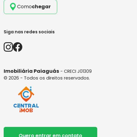
Como
chegar
Siga nas redes sociais
Imobiliária Paiaguás
- CRECI J01309
© 2026 - Todos os direitos reservados.
Quero entrar em contato