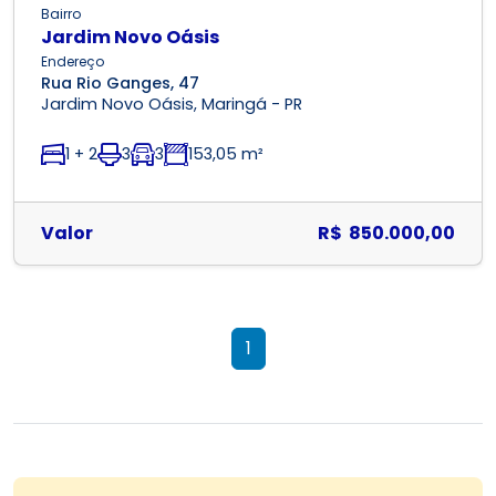
Bairro
Jardim Novo Oásis
Endereço
Rua Rio Ganges, 47
Jardim Novo Oásis, Maringá - PR
1 + 2
3
3
153,05 m²
Valor
R$ 850.000,00
1