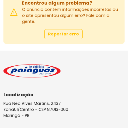
Encontrou algum problema?
O anúncio contém informações incorretas ou
o site apresentou algum erro? Fale com a
gente.
Reportar erro
Localização
Rua Néo Alves Martins, 2437
Zona01/Centro -
CEP 87013-060
Maringá - PR