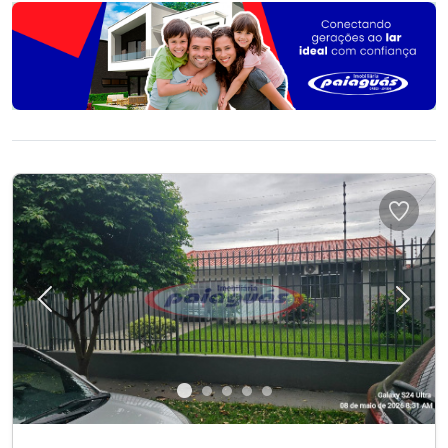
Previous
Next