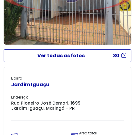
Ver todas as fotos
30
Bairro
Jardim Iguaçu
Endereço
Rua Pioneiro José Demori, 1699
Jardim Iguaçu, Maringá - PR
Área total