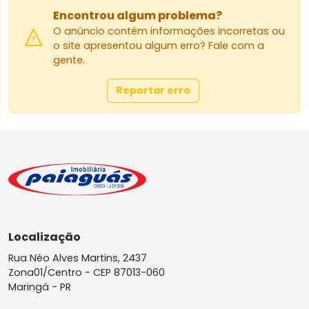
Encontrou algum problema?
O anúncio contém informações incorretas ou
o site apresentou algum erro? Fale com a
gente.
Reportar erro
Localização
Rua Néo Alves Martins, 2437
Zona01/Centro -
CEP 87013-060
Maringá - PR