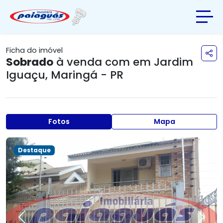
Ficha do imóvel
Sobrado
à venda com em
Jardim
Iguaçu
,
Maringá - PR
Fotos
Mapa
Destaque
Previous
Next