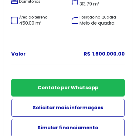
Dormitórios
313,79 m²
Área do terreno
Posição na Quadra
450,00 m²
Meio de quadra
Valor
R$ 1.600.000,00
Contato por Whatsapp
Solicitar mais informações
Simular financiamento