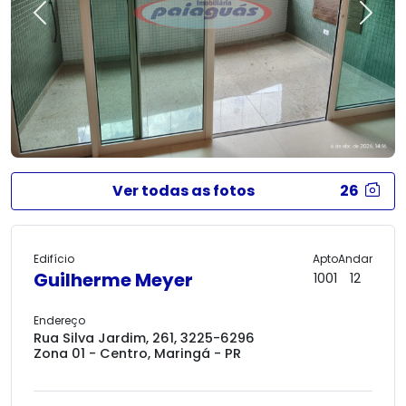
Previous
Next
Ver todas as fotos
26
Edifício
Apto
Andar
Guilherme Meyer
1001
12
Endereço
Rua Silva Jardim, 261, 3225-6296
Zona 01 - Centro, Maringá - PR