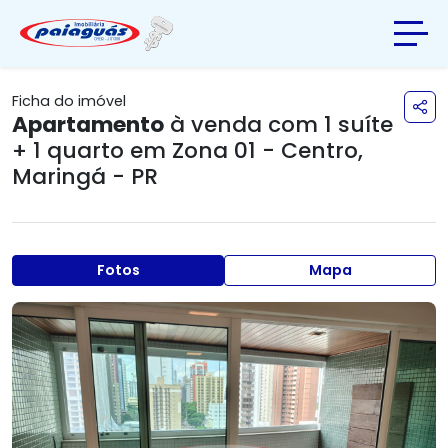
Ficha do imóvel
Apartamento
à venda com 1 suíte
+ 1 quarto em
Zona 01 - Centro
,
Maringá - PR
Fotos
Mapa