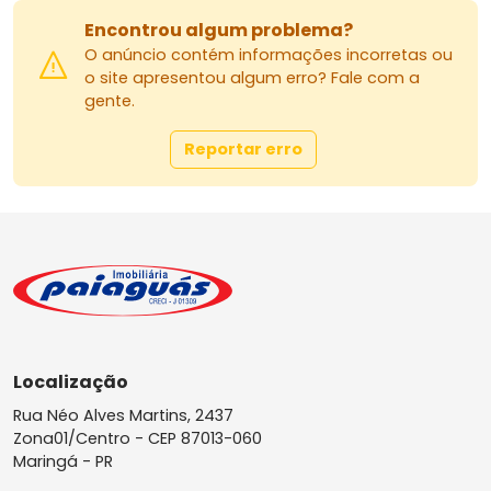
Encontrou algum problema?
O anúncio contém informações incorretas ou
o site apresentou algum erro? Fale com a
gente.
Reportar erro
Localização
Rua Néo Alves Martins, 2437
Zona01/Centro -
CEP 87013-060
Maringá - PR