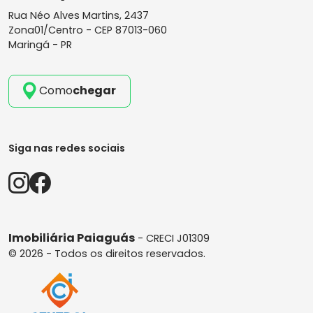
Rua Néo Alves Martins, 2437
Zona01/Centro -
CEP 87013-060
Maringá - PR
Como
chegar
Siga nas redes sociais
Imobiliária Paiaguás
- CRECI J01309
© 2026 - Todos os direitos reservados.