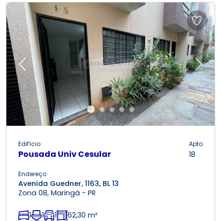
Previous
Next
Edifício
Apto
Pousada Univ Cesular
18
Endereço
Avenida Guedner, 1163, BL 13
Zona 08, Maringá - PR
1
1
1
62,30 m²