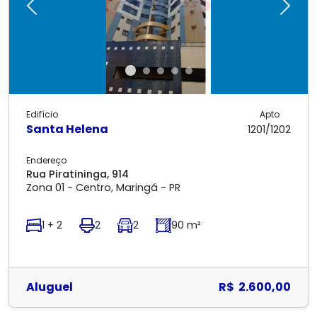
Previous
Next
Edifício
Apto
Santa Helena
1201/1202
Endereço
Rua Piratininga, 914
Zona 01 - Centro, Maringá - PR
1 + 2
2
2
90 m²
Aluguel
R$ 2.600,00