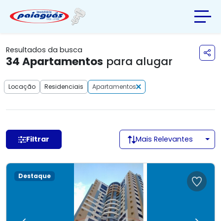
Resultados da busca
34
Apartamentos
para alugar
Locação
Residenciais
Apartamentos
Filtrar
Mais Relevantes
Destaque