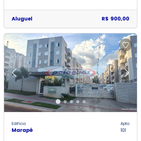
Aluguel
R$ 900,00
Previous
Next
Edifício
Apto
Marapé
101