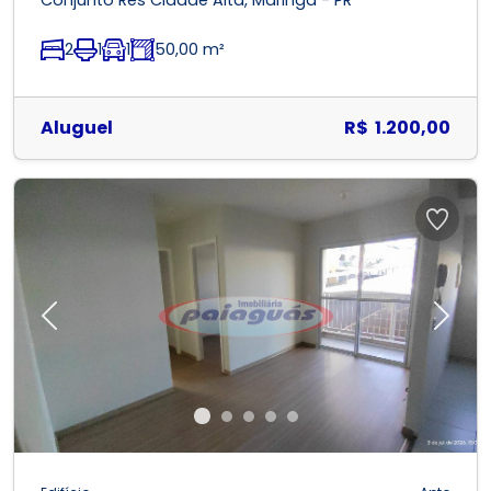
Conjunto Res Cidade Alta, Maringá - PR
2
1
1
50,00 m²
Aluguel
R$ 1.200,00
Previous
Next