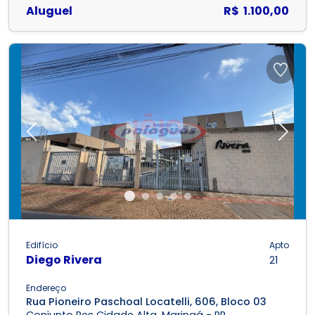
Aluguel
R$ 1.100,00
Previous
Next
Edifício
Apto
Diego Rivera
21
Endereço
Rua Pioneiro Paschoal Locatelli, 606, Bloco 03