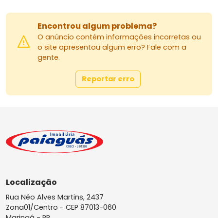
Encontrou algum problema?
O anúncio contém informações incorretas ou
o site apresentou algum erro? Fale com a
gente.
Reportar erro
Localização
Rua Néo Alves Martins, 2437
Zona01/Centro -
CEP 87013-060
Maringá - PR