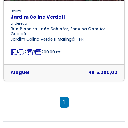
Bairro
Jardim Colina Verde II
Endereço
Rua Pioneiro João Schipfer, Esquina Com Av
Guaipó
Jardim Colina Verde II, Maringá - PR
1
2
3
200,00 m²
Aluguel
R$ 5.000,00
1