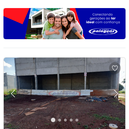
Previous
Next