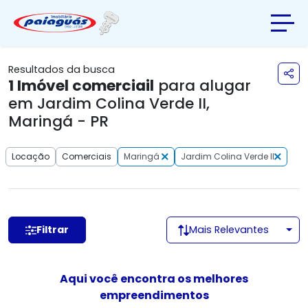
Resultados da busca
1
Imóvel comerciail
para alugar
em Jardim Colina Verde II,
Maringá - PR
Locação
Comerciais
Maringá
Jardim Colina Verde II
Filtrar
Mais Relevantes
Aqui você encontra os melhores
empreendimentos