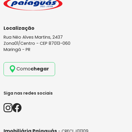
Localização
Rua Néo Alves Martins, 2437
Zona01/Centro -
CEP 87013-060
Maringá - PR
Como
chegar
Siga nas redes sociais
Imobiliária Paiaguás
- CRECI J01309