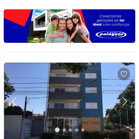
Previous
Next