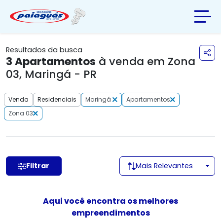
Resultados da busca
3
Apartamentos
à venda em Zona
03, Maringá - PR
Venda
Residenciais
Maringá
Apartamentos
Zona 03
Filtrar
Mais Relevantes
Aqui você encontra os melhores
empreendimentos