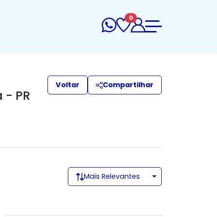
0
Voltar
Compartilhar
 - PR
Mais Relevantes