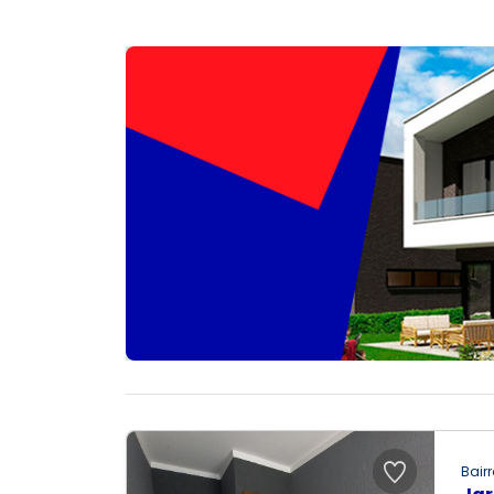
Bairr