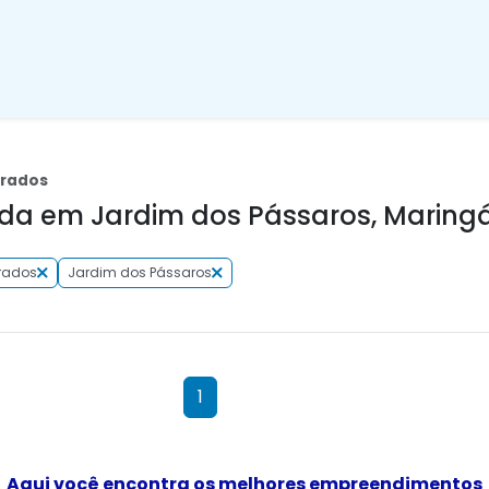
brados
da em Jardim dos Pássaros, Maringá
rados
Jardim dos Pássaros
1
Aqui você encontra os melhores empreendimentos