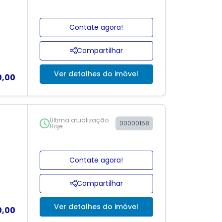
Contate agora!
Compartilhar
Ver detalhes do imóvel
0,00
Última atualização
00000158
Hoje
Contate agora!
Compartilhar
Ver detalhes do imóvel
0,00