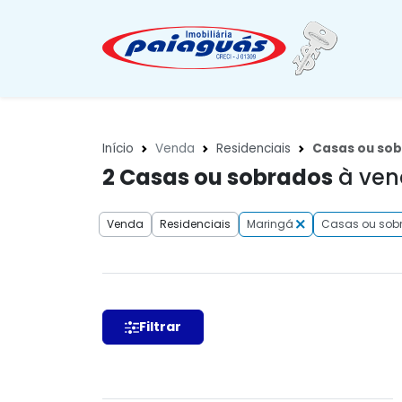
Início
Venda
Residenciais
Casas ou so
2
Casas ou sobrados
à ven
Venda
Residenciais
Maringá
Casas ou sob
Filtrar