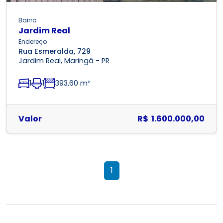
Bairro
Jardim Real
Endereço
Rua Esmeralda, 729
Jardim Real, Maringá - PR
1
1
393,60 m²
Valor
R$ 1.600.000,00
1