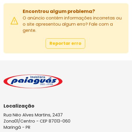
Encontrou algum problema?
O anúncio contém informações incorretas ou
o site apresentou algum erro? Fale com a
gente.
Reportar erro
Localização
Rua Néo Alves Martins, 2437
Zona01/Centro -
CEP 87013-060
Maringá - PR