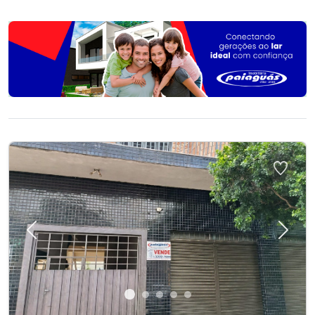
Previous
Next