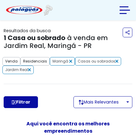
Resultados da busca
1
Casa ou sobrado
à venda em
Jardim Real, Maringá - PR
Venda
Residenciais
Maringá
Casas ou sobrados
Jardim Real
Filtrar
Mais Relevantes
Aqui você encontra os melhores
empreendimentos