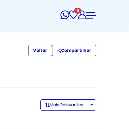
0
Voltar
Compartilhar
Mais Relevantes