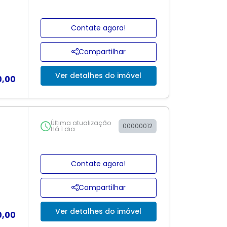
Contate agora!
Compartilhar
Ver detalhes do imóvel
0,00
Última atualização
00000012
Há 1 dia
Contate agora!
Compartilhar
Ver detalhes do imóvel
0,00