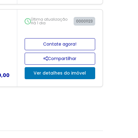
Última atualização
00001123
Há 1 dia
Contate agora!
Compartilhar
Ver detalhes do imóvel
0,00