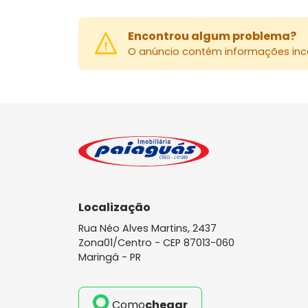
Encontrou algum problema?
O anúncio contém informações inco
Localização
Rua Néo Alves Martins, 2437
Zona01/Centro -
CEP 87013-060
Maringá - PR
Como
chegar