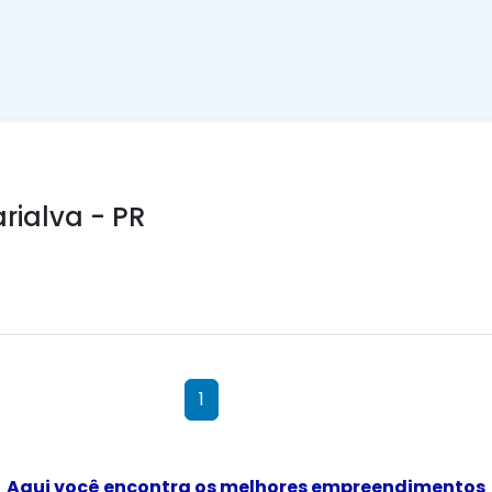
ialva - PR
1
Aqui você encontra os melhores empreendimentos