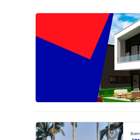
Bairr