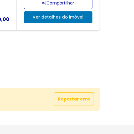
Compartilhar
Ver detalhes do imóvel
0,00
Reportar erro