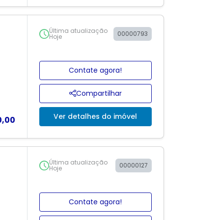
Última atualização
00000793
Hoje
Contate agora!
Compartilhar
Ver detalhes do imóvel
0,00
Última atualização
00000127
Hoje
Contate agora!