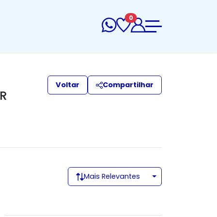
0
Voltar
Compartilhar
PR
Mais Relevantes