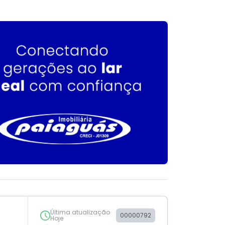
Última atualização
00000792
Hoje