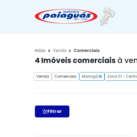
Início
Venda
Comerciais
4
Imóveis comerciais
à ven
Venda
Comerciais
Maringá
Zona 01 - Centr
Filtrar