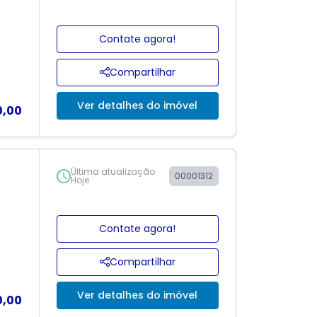
Contate agora!
Compartilhar
Ver detalhes do imóvel
0,00
Última atualização
00001312
Hoje
Contate agora!
Compartilhar
Ver detalhes do imóvel
0,00