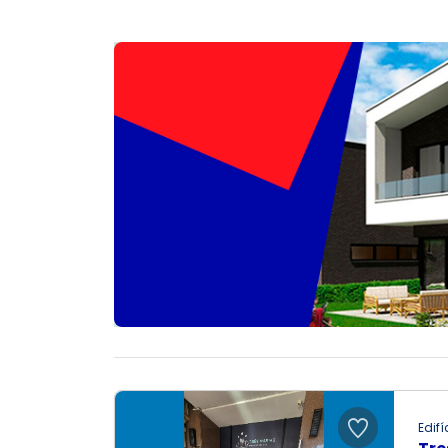
Edifí