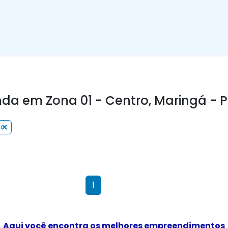
da em Zona 01 - Centro, Maringá - 
o
1
Aqui você encontra os melhores empreendimentos