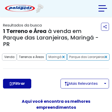
Resultados da busca
1
Terreno e Área
à venda em
Parque das Laranjeiras, Maringá -
PR
Venda
Terrenos e Áreas
Maringá
Parque das Laranjeiras
Filtrar
Mais Relevantes
Aqui você encontra os melhores
empreendimentos