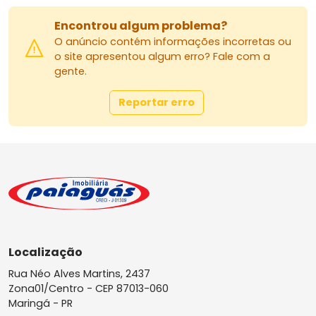
Encontrou algum problema?
O anúncio contém informações incorretas ou
o site apresentou algum erro? Fale com a
gente.
Reportar erro
Localização
Rua Néo Alves Martins, 2437
Zona01/Centro -
CEP 87013-060
Maringá - PR