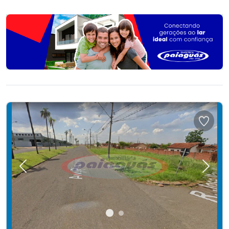
Previous
Next