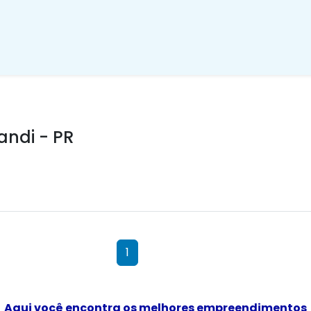
ndi - PR
1
Aqui você encontra os melhores empreendimentos