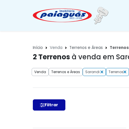
Início
Venda
Terrenos e Áreas
Terrenos
2
Terrenos
à venda em Sara
Venda
Terrenos e Áreas
Sarandi
Terrenos
Filtrar