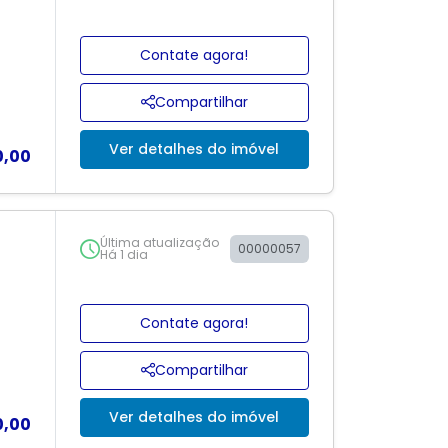
Contate agora!
Compartilhar
Ver detalhes do imóvel
0,00
Última atualização
00000057
Há 1 dia
Contate agora!
Compartilhar
Ver detalhes do imóvel
0,00