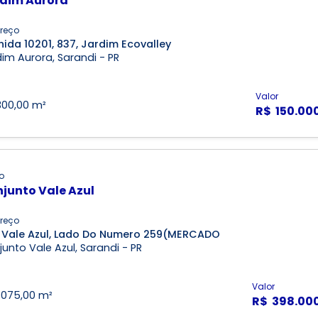
dim Aurora
reço
ida 10201, 837, Jardim Ecovalley
im Aurora, Sarandi - PR
Valor
300,00 m²
R$ 150.00
o
junto Vale Azul
reço
 Vale Azul, Lado Do Numero 259(MERCADO
unto Vale Azul, Sarandi - PR
Valor
1.075,00 m²
R$ 398.00