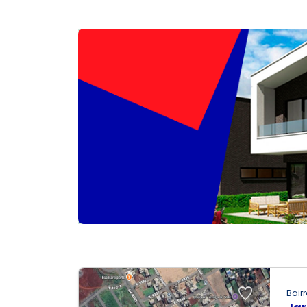
Bairr