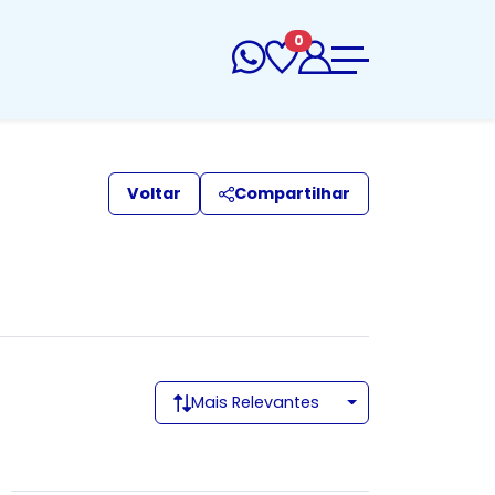
0
Voltar
Compartilhar
Mais Relevantes